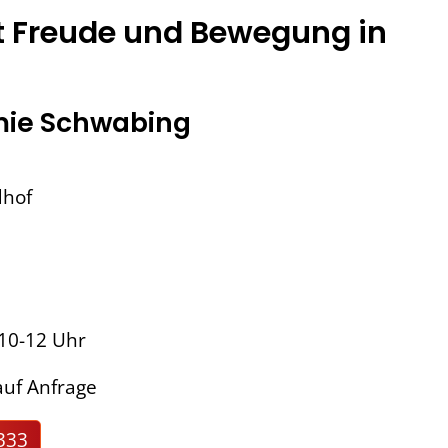
t Freude und Bewegung in
ie Schwabing
dhof
 10-12 Uhr
uf Anfrage
333