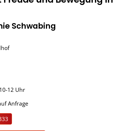
ie Schwabing
dhof
 10-12 Uhr
uf Anfrage
333