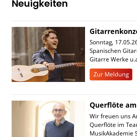
Neuigkeiten
Gitarrenkonz
Sonntag, 17.05.2
Spanischen Gitarr
Gitarre Werke u.a.
Zur Meldung
Querflöte am
Wir freuen uns A
Querflöte im Te
MusikAkademie 