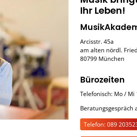
Ihr Leben!
MusikAkadem
Arcisstr. 45a
am alten nördl. Frie
80799 München
Bürozeiten
Telefonisch: Mo / Mi
Beratungsgespräch a
Telefon: 089 20352