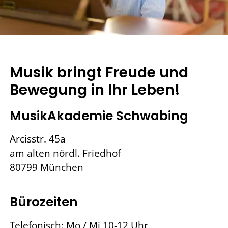
Musik bringt Freude und
Bewegung in Ihr Leben!
MusikAkademie Schwabing
Arcisstr. 45a
am alten nördl. Friedhof
80799 München
Bürozeiten
Telefonisch: Mo / Mi 10-12 Uhr