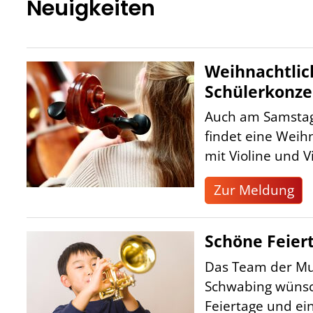
Neuigkeiten
Weihnachtlic
Schülerkonze
Auch am Samstag 
findet eine Weih
mit Violine und Vi
Zur Meldung
Schöne Feier
Das Team der M
Schwabing wünsc
Feiertage und ein