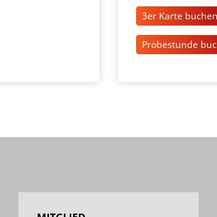
3er Karte buche
Probestunde bu