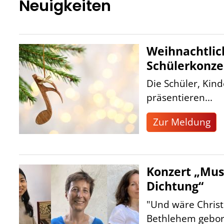
Neuigkeiten
Weihnachtlic
Schülerkonze
Die Schüler, Kin
präsentieren...
Zur Meldung
Konzert „Mus
Dichtung“
"Und wäre Chris
Bethlehem gebore