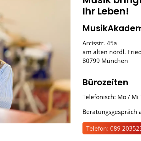
Ihr Leben!
MusikAkadem
Arcisstr. 45a
am alten nördl. Frie
80799 München
Bürozeiten
Telefonisch: Mo / Mi
Beratungsgespräch a
Telefon: 089 20352