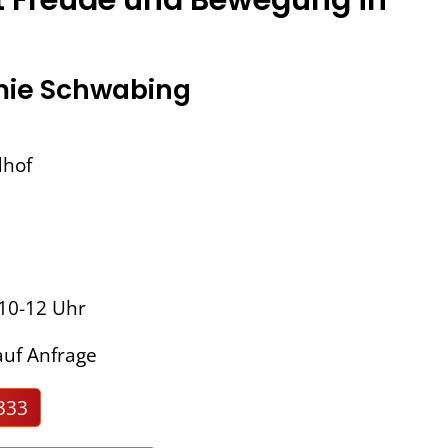
ie Schwabing
dhof
 10-12 Uhr
uf Anfrage
333