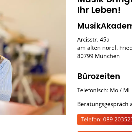
Ihr Leben!
MusikAkadem
Arcisstr. 45a
am alten nördl. Frie
80799 München
Bürozeiten
Telefonisch: Mo / Mi
Beratungsgespräch a
Telefon: 089 20352