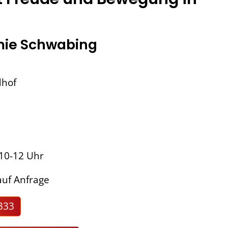
ie Schwabing
dhof
 10-12 Uhr
uf Anfrage
333