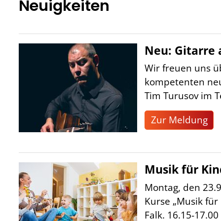
Neuigkeiten
Neu: Gitarre 
Wir freuen uns ü
kompetenten neu
Tim Turusov im Te
Zur Meldung
Musik für Ki
Montag, den 23.9
Kurse „Musik für
Falk. 16.15-17.00 K