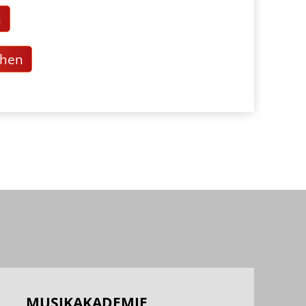
n
chen
MUSIKAKADEMIE