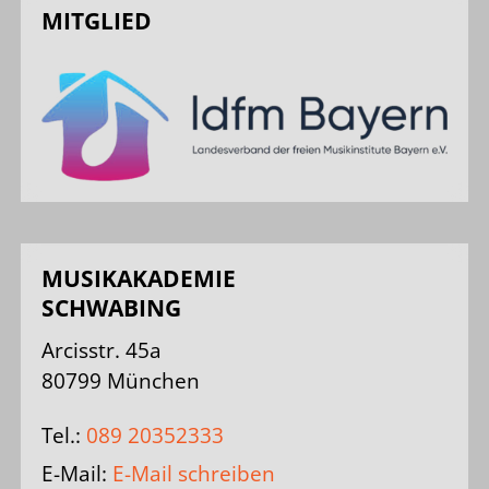
MITGLIED
MUSIKAKADEMIE
SCHWABING
Arcisstr. 45a
80799 München
Tel.:
089 20352333
E-Mail:
E-Mail schreiben