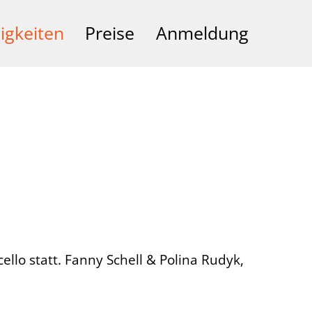
igkeiten
Preise
Anmeldung
g
llo statt. Fanny Schell & Polina Rudyk,