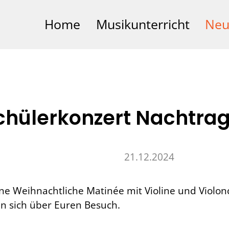
Home
Musikunterricht
Neu
chülerkonzert Nachtra
21.12.2024
e Weihnachtliche Matinée mit Violine und Violonce
en sich über Euren Besuch.