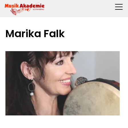
Marika Falk