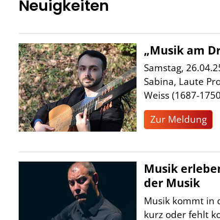
Neuigkeiten
„Musik am Dr
Samstag, 26.04.2
Sabina, Laute Pr
Weiss (1687-1750)
Zur Meldung
Musik erlebe
der Musik
Musik kommt in d
kurz oder fehlt k