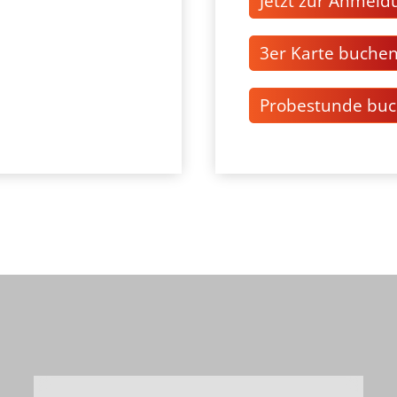
Jetzt zur Anmeld
3er Karte buche
Probestunde bu