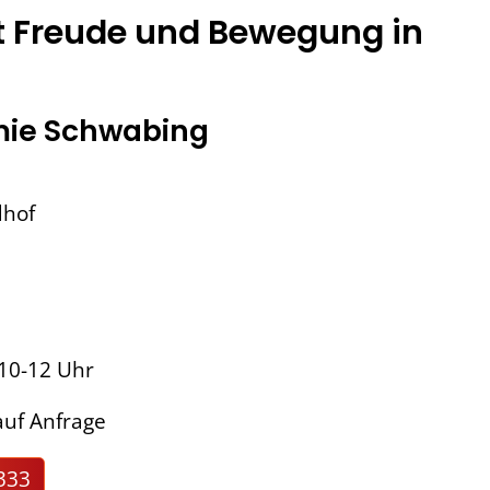
t Freude und Bewegung in
ie Schwabing
dhof
 10-12 Uhr
uf Anfrage
333